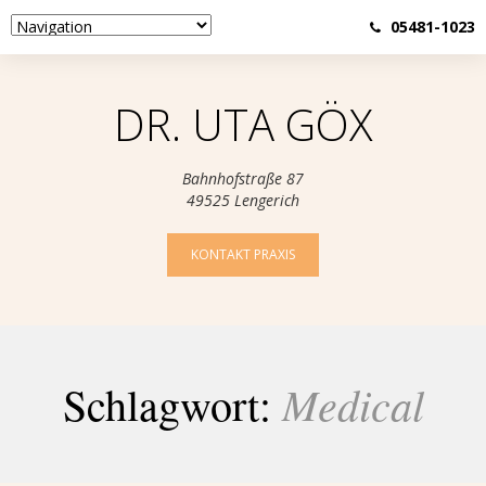
05481-1023
DR. UTA GÖX
Bahnhofstraße 87
49525 Lengerich
KONTAKT PRAXIS
Medical
Schlagwort: